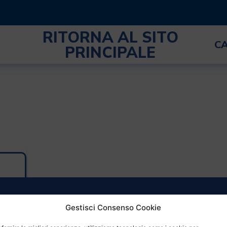
RITORNA AL SITO
C
PRINCIPALE
Gestisci Consenso Cookie