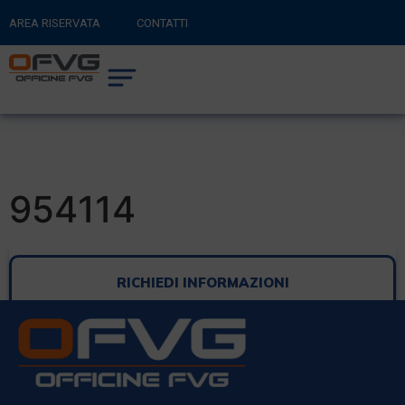
AREA RISERVATA
CONTATTI
RITORNA AL SITO PRINCIPALE
0
CARRELLO
954114
RICHIEDI INFORMAZIONI