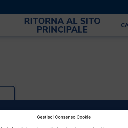
RITORNA AL SITO
C
PRINCIPALE
Gestisci Consenso Cookie