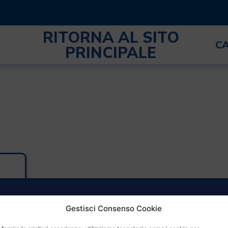
RITORNA AL SITO
C
PRINCIPALE
Gestisci Consenso Cookie