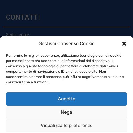
CONTATTI
Sede Legale:
Via Principe Di Udine 144
Gestisci Consenso Cookie
33030 Campoformido (Ud)
Per fornire le migliori esperienze, utilizziamo tecnologie come i cookie
clienti@officinefvg.it
per memorizzare e/o accedere alle informazioni del dispositivo. Il
info@officinefvg.it
consenso a queste tecnologie ci permetterà di elaborare dati come il
posta@officinefvgpec.It
comportamento di navigazione o ID unici su questo sito. Non
acconsentire o ritirare il consenso può influire negativamente su alcune
caratteristiche e funzioni.
ORARI
Accetta
Nega
Da Lunedi A Venerdì
8:00 – 12:00 / 13:30 – 17:30
Visualizza le preferenze
Sabato: 8:00 – 12:00
Domenica: Chiuso