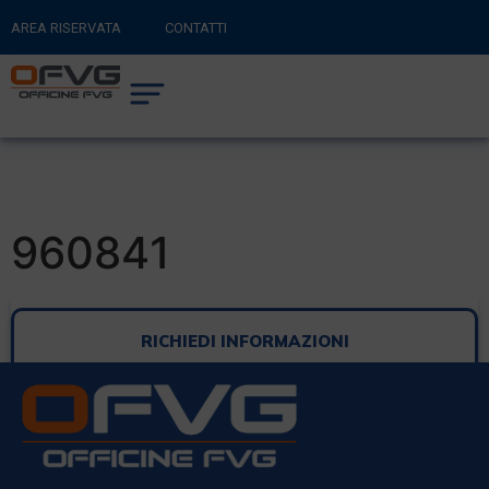
AREA RISERVATA
CONTATTI
RITORNA AL SITO PRINCIPALE
0
CARRELLO
960841
RICHIEDI INFORMAZIONI