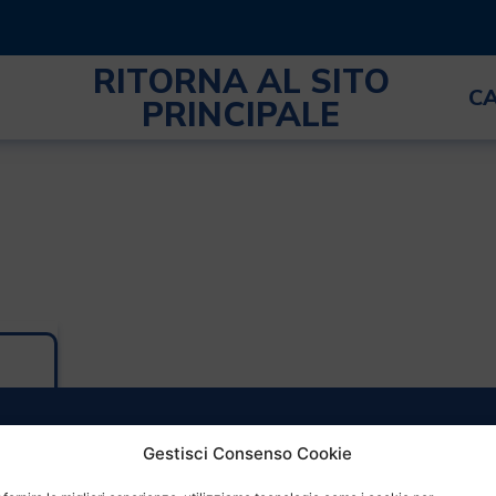
RITORNA AL SITO
C
PRINCIPALE
Gestisci Consenso Cookie