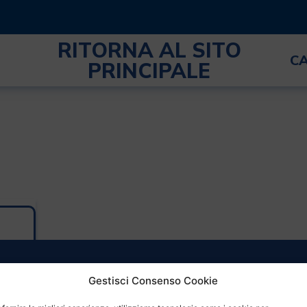
RITORNA AL SITO
C
PRINCIPALE
Gestisci Consenso Cookie