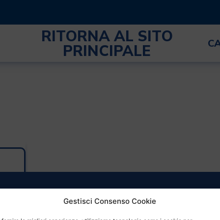
RITORNA AL SITO
C
PRINCIPALE
Gestisci Consenso Cookie