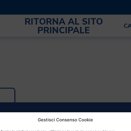
RITORNA AL SITO
C
PRINCIPALE
Gestisci Consenso Cookie