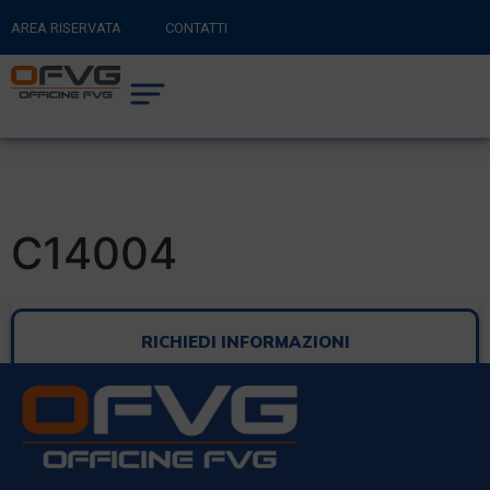
AREA RISERVATA
CONTATTI
RITORNA AL SITO PRINCIPALE
0
CARRELLO
C14004
RICHIEDI INFORMAZIONI