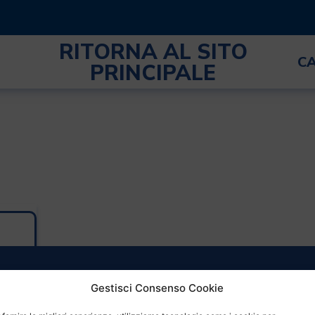
RITORNA AL SITO
C
PRINCIPALE
Gestisci Consenso Cookie