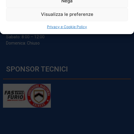
Nega
ORARI
Visualizza le preferenze
Da Lunedi A Venerdì
Privacy e Cookie Policy
8:00 – 12:00 / 13:30 – 17:30
Sabato: 8:00 – 12:00
Domenica: Chiuso
SPONSOR TECNICI