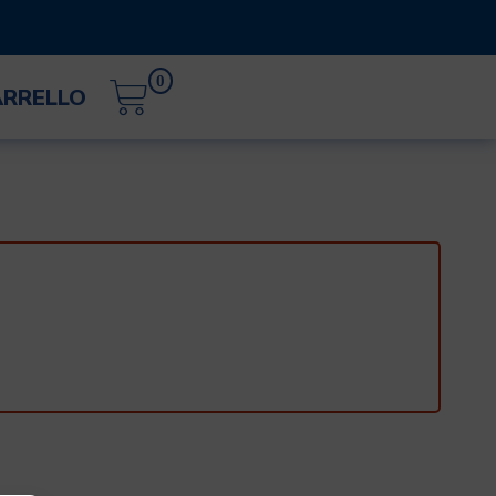
0
ARRELLO