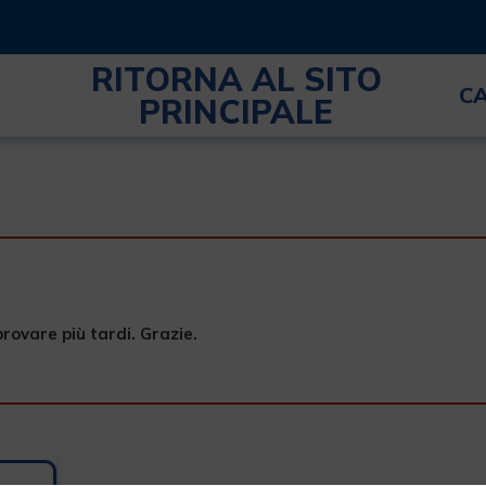
RITORNA AL SITO
C
PRINCIPALE
provare più tardi. Grazie.