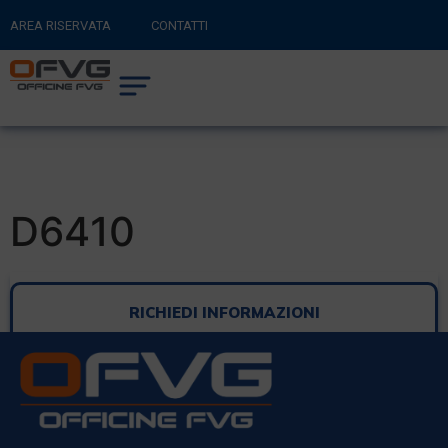
AREA RISERVATA
CONTATTI
RITORNA AL SITO PRINCIPALE
0
CARRELLO
D6410
RICHIEDI INFORMAZIONI