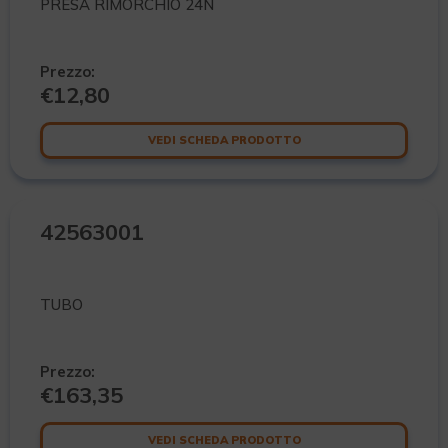
PRESA RIMORCHIO 24N
Prezzo:
€
12,80
VEDI SCHEDA PRODOTTO
42563001
TUBO
Prezzo:
€
163,35
VEDI SCHEDA PRODOTTO