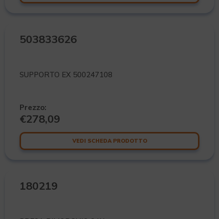
503833626
SUPPORTO EX 500247108
Prezzo:
€
278,09
VEDI SCHEDA PRODOTTO
180219