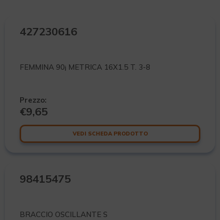
427230616
FEMMINA 90¡ METRICA 16X1.5 T. 3-8
Prezzo:
€
9,65
VEDI SCHEDA PRODOTTO
98415475
BRACCIO OSCILLANTE S