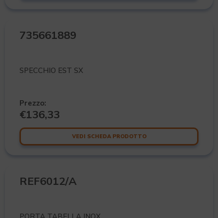
735661889
SPECCHIO EST SX
Prezzo:
€
136,33
VEDI SCHEDA PRODOTTO
REF6012/A
PORTA TABELLA INOX