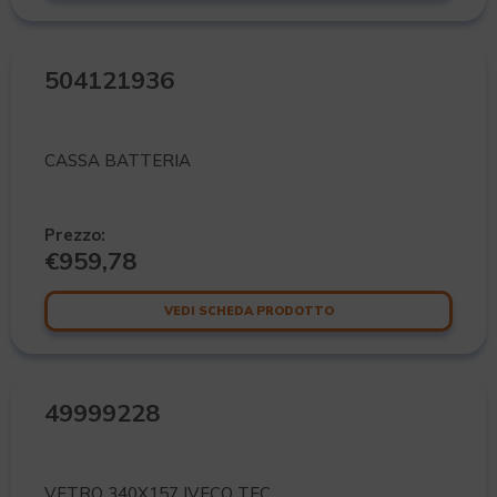
504121936
CASSA BATTERIA
Prezzo:
€
959,78
VEDI SCHEDA PRODOTTO
49999228
VETRO 340X157 IVECO TEC.