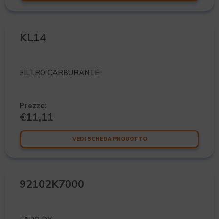
KL14
FILTRO CARBURANTE
Prezzo:
€
11,11
VEDI SCHEDA PRODOTTO
92102K7000