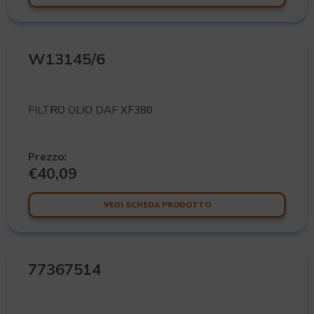
W13145/6
FILTRO OLIO DAF XF380
Prezzo:
€
40,09
VEDI SCHEDA PRODOTTO
77367514